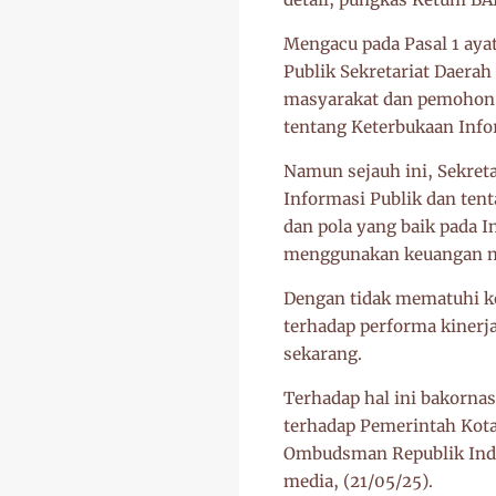
Mengacu pada Pasal 1 ay
Publik Sekretariat Daera
masyarakat dan pemohon 
tentang Keterbukaan Info
Namun sejauh ini, Sekret
Informasi Publik dan ten
dan pola yang baik pada I
menggunakan keuangan n
Dengan tidak mematuhi ke
terhadap performa kinerj
sekarang.
Terhadap hal ini bakorna
terhadap Pemerintah Kota
Ombudsman Republik Indo
media, (21/05/25).