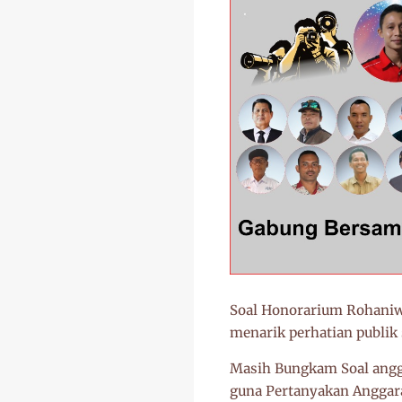
Soal Honorarium Rohaniwa
menarik perhatian publik
Masih Bungkam Soal ang
guna Pertanyakan Anggara