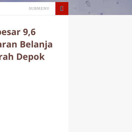
SUBMENU
esar 9,6
ran Belanja
erah Depok