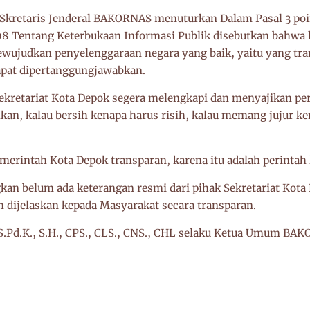
 Skretaris Jenderal BAKORNAS menuturkan Dalam Pasal 3 po
8 Tentang Keterbukaan Informasi Publik disebutkan bahwa 
ewujudkan penyelenggaraan negara yang baik, yaitu yang tran
dapat dipertanggungjawabkan.
kretariat Kota Depok segera melengkapi dan menyajikan peri
, kalau bersih kenapa harus risih, kalau memang jujur ken
erintah Kota Depok transparan, karena itu adalah perintah 
gkan belum ada keterangan resmi dari pihak Sekretariat Kota
eh dijelaskan kepada Masyarakat secara transparan.
.Pd.K., S.H., CPS., CLS., CNS., CHL selaku Ketua Umum BA