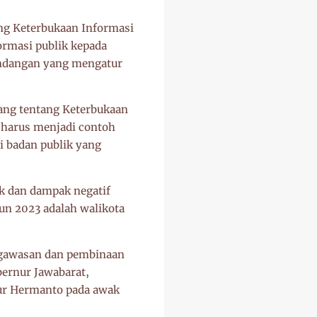
ng Keterbukaan Informasi
ormasi publik kepada
undangan yang mengatur
tang tentang Keterbukaan
 harus menjadi contoh
i badan publik yang
k dan dampak negatif
un 2023 adalah walikota
engawasan dan pembinaan
bernur Jawabarat,
ur Hermanto pada awak