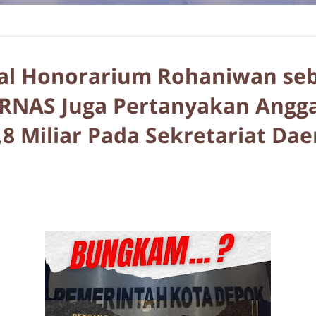
l Honorarium Rohaniwan seb
ORNAS Juga Pertanyakan Angga
8 Miliar Pada Sekretariat Da