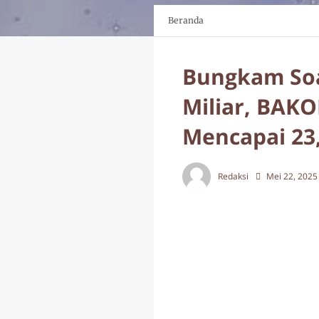
Beranda
Bungkam Soa
Miliar, BAK
Mencapai 23,
Redaksi
Mei 22, 2025