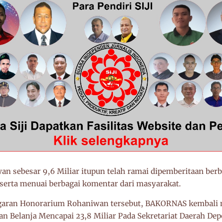
n sebesar 9,6 Miliar itupun telah ramai dipemberitaan berb
 serta menuai berbagai komentar dari masyarakat.
garan Honorarium Rohaniwan tersebut, BAKORNAS kembali 
n Belanja Mencapai 23,8 Miliar Pada Sekretariat Daerah De