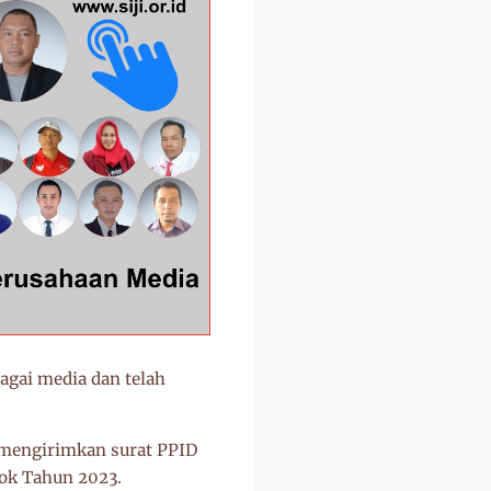
agai media dan telah
mengirimkan surat PPID
pok Tahun 2023.