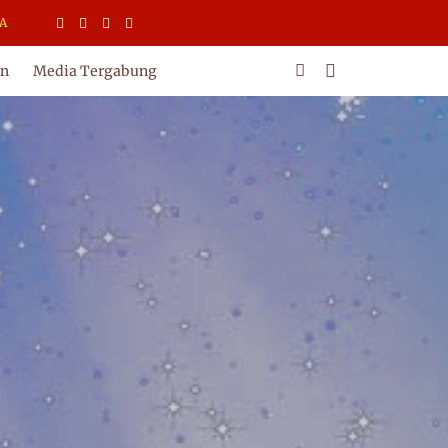
NDEN JURNALIS INDONESIA
an
Media Tergabung