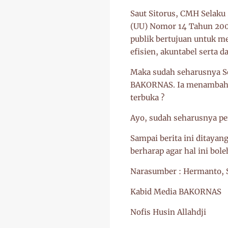
Saut Sitorus, CMH Selaku
(UU) Nomor 14 Tahun 200
publik bertujuan untuk m
efisien, akuntabel serta 
Maka sudah seharusnya Se
BAKORNAS. Ia menambahkan
terbuka ?
Ayo, sudah seharusnya pem
Sampai berita ini ditayan
berharap agar hal ini bol
Narasumber : Hermanto, S
Kabid Media BAKORNAS
Nofis Husin Allahdji