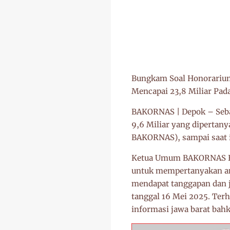
Bungkam Soal Honorarium
Mencapai 23,8 Miliar Pad
BAKORNAS | Depok – Sebag
9,6 Miliar yang dipertan
BAKORNAS), sampai saat i
Ketua Umum BAKORNAS He
untuk mempertanyakan an
mendapat tanggapan dan 
tanggal 16 Mei 2025. Ter
informasi jawa barat bah