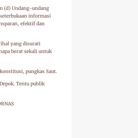
in (d) Undang-undang
keterbukaan informasi
sparan, efektif dan
hal yang disurati
apa berat sekali untuk
konstitusi, pungkas Saut.
 Depok. Tentu publik
KORNAS