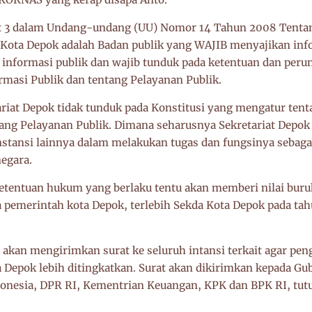
at 3 dalam Undang-undang (UU) Nomor 14 Tahun 2008 Tenta
h Kota Depok adalah Badan publik yang WAJIB menyajikan inf
informasi publik dan wajib tunduk pada ketentuan dan per
rmasi Publik dan tentang Pelayanan Publik.
ariat Depok tidak tunduk pada Konstitusi yang mengatur ten
tang Pelayanan Publik. Dimana seharusnya Sekretariat Depok
nstansi lainnya dalam melakukan tugas dan fungsinya sebaga
egara.
tentuan hukum yang berlaku tentu akan memberi nilai buru
a pemerintah kota Depok, terlebih Sekda Kota Depok pada tah
s akan mengirimkan surat ke seluruh intansi terkait agar p
 Depok lebih ditingkatkan. Surat akan dikirimkan kepada Gu
nesia, DPR RI, Kementrian Keuangan, KPK dan BPK RI, tut