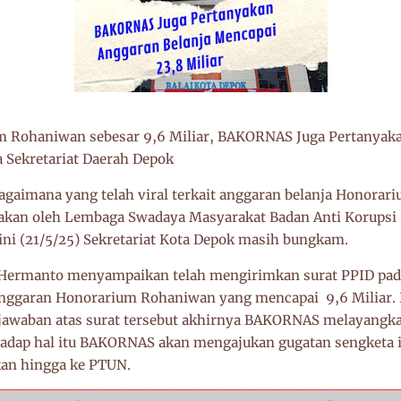
 Rohaniwan sebesar 9,6 Miliar, BAKORNAS Juga Pertanyaka
a Sekretariat Daerah Depok
aimana yang telah viral terkait anggaran belanja Honorar
yakan oleh Lembaga Swadaya Masyarakat Badan Anti Korupsi
ni (21/5/25) Sekretariat Kota Depok masih bungkam.
rmanto menyampaikan telah mengirimkan surat PPID pada 
ggaran Honorarium Rohaniwan yang mencapai 9,6 Miliar. 
jawaban atas surat tersebut akhirnya BAKORNAS melayangka
hadap hal itu BAKORNAS akan mengajukan gugatan sengketa 
kan hingga ke PTUN.