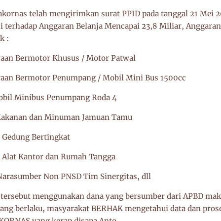
kornas telah mengirimkan surat PPID pada tanggal 21 Mei
i terhadap Anggaran Belanja Mencapai 23,8 Miliar, Anggaran
k :
raan Bermotor Khusus / Motor Patwal
raan Bermotor Penumpang / Mobil Mini Bus 1500cc
Mobil Minibus Penumpang Roda 4
 Makanan dan Minuman Jamuan Tamu
 Gedung Bertingkat
n Alat Kantor dan Rumah Tangga
Narasumber Non PNSD Tim Sinergitas, dll
a tersebut menggunakan dana yang bersumber dari APBD mak
ng berlaku, masyarakat BERHAK mengetahui data dan proses
KORNAS yang kerap disapa Anto.